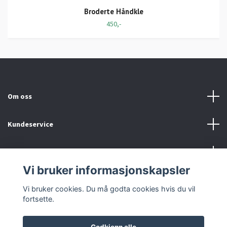
Broderte Håndkle
450,-
Om oss
Kundeservice
Fotmeny
Vi bruker informasjonskapsler
Sosiale medier
Vi bruker cookies. Du må godta cookies hvis du vil
fortsette.
Godkjenn alle