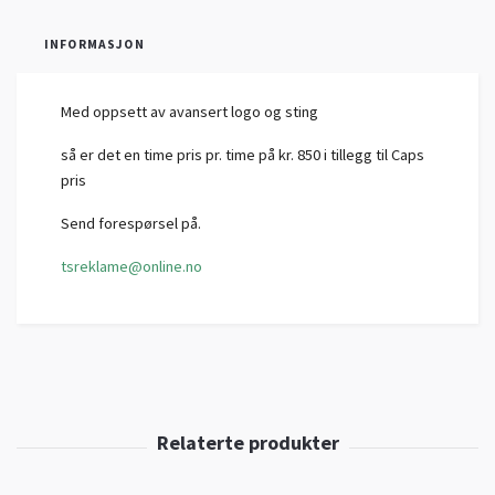
INFORMASJON
Med oppsett av avansert logo og sting
så er det en time pris pr. time på kr. 850 i tillegg til Caps
pris
Send forespørsel på.
tsreklame@online.no