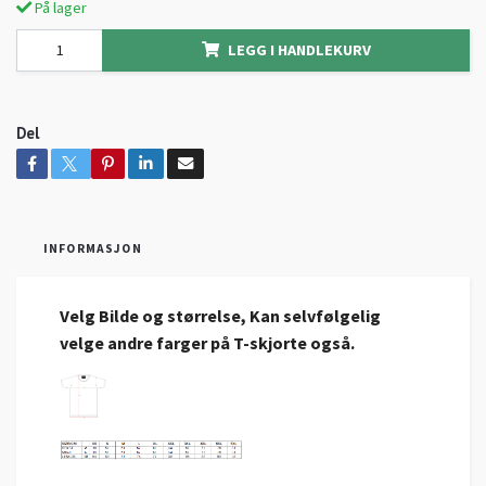
På lager
LEGG I HANDLEKURV
Del
INFORMASJON
Velg Bilde og størrelse, Kan selvfølgelig
velge andre
farger
på T-skjorte også.