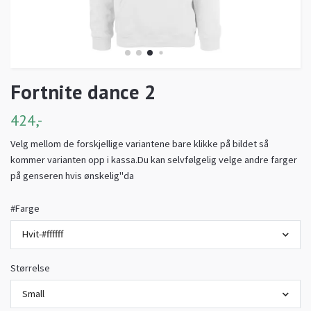
Fortnite dance 2
424,-
Velg mellom de forskjellige variantene bare klikke på bildet så
kommer varianten opp i kassa.Du kan selvfølgelig velge andre farger
på genseren hvis ønskelig"da
#Farge
Hvit-#ffffff
Størrelse
Small