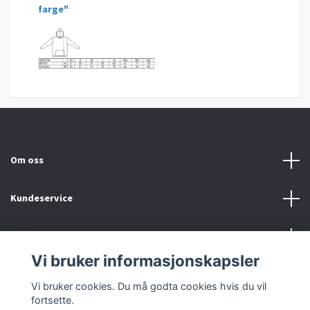
farge"
Om oss
Kundeservice
Fotmeny
Vi bruker informasjonskapsler
Sosiale medier
Vi bruker cookies. Du må godta cookies hvis du vil
fortsette.