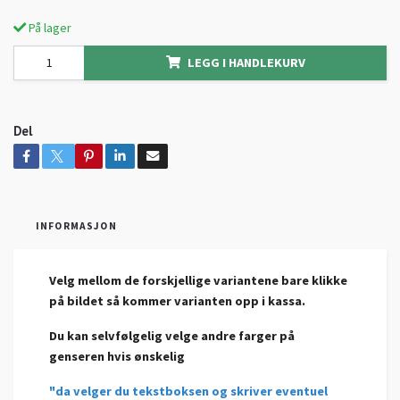
På lager
LEGG I HANDLEKURV
Del
INFORMASJON
Velg mellom de forskjellige variantene bare klikke
på bildet så kommer varianten opp i kassa.
Du kan selvfølgelig velge andre farger på
genseren hvis ønskelig
"da velger du tekstboksen og skriver eventuel