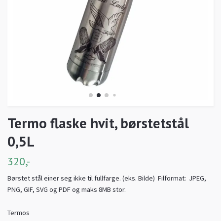
Termo flaske hvit, børstetstål
0,5L
320,-
Børstet stål einer seg ikke til fullfarge. (eks. Bilde) Filformat: JPEG,
PNG, GIF, SVG og PDF og maks 8MB stor.
Termos