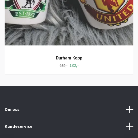
Durham Kopp
132,-
189,-
Om oss
Kundeservice