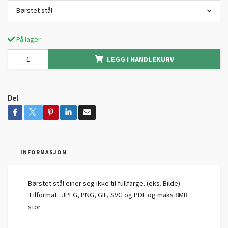
Børstet stål
På lager
LEGG I HANDLEKURV
Del
INFORMASJON
Børstet stål einer seg ikke til fullfarge. (eks. Bilde)
Filformat: JPEG, PNG, GIF, SVG og PDF og maks 8MB
stor.