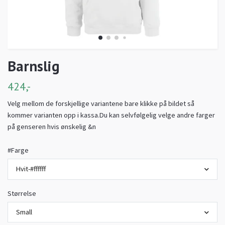
Barnslig
424,-
Velg mellom de forskjellige variantene bare klikke på bildet så
kommer varianten opp i kassa.Du kan selvfølgelig velge andre farger
på genseren hvis ønskelig &n
#Farge
Hvit-#ffffff
Størrelse
Small