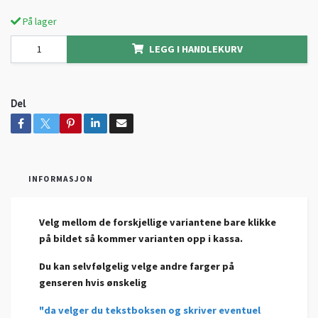
På lager
LEGG I HANDLEKURV
Del
INFORMASJON
Velg mellom de forskjellige variantene bare klikke
på bildet så kommer varianten opp i kassa.
Du kan selvfølgelig velge andre farger på
genseren hvis ønskelig
"da velger du tekstboksen og skriver eventuel