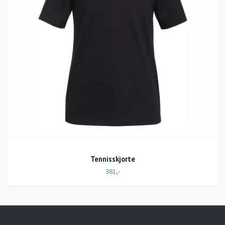
Tennisskjorte
381,-